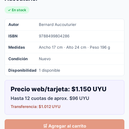
✓ En stock
Autor
Bernard Aucouturier
ISBN
9788499804286
Medidas
Ancho 17 cm · Alto 24 cm · Peso 196 g
Condición
Nuevo
Disponibilidad
1 disponible
Precio web/tarjeta:
$1.150 UYU
Hasta 12 cuotas de aprox. $96 UYU
Transferencia: $1.012 UYU
🛒 Agregar al carrito