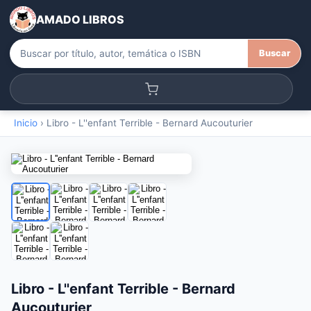
AMADO LIBROS
Buscar
Inicio
›
Libro - L''enfant Terrible - Bernard Aucouturier
Libro - L''enfant Terrible - Bernard
Aucouturier