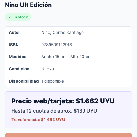
Nino Ult Edición
✓ En stock
Autor
Nino, Carlos Santiago
ISBN
9789509122918
Medidas
Ancho 15 cm · Alto 23 cm
Condición
Nuevo
Disponibilidad
1 disponible
Precio web/tarjeta:
$1.662 UYU
Hasta 12 cuotas de aprox. $139 UYU
Transferencia: $1.463 UYU