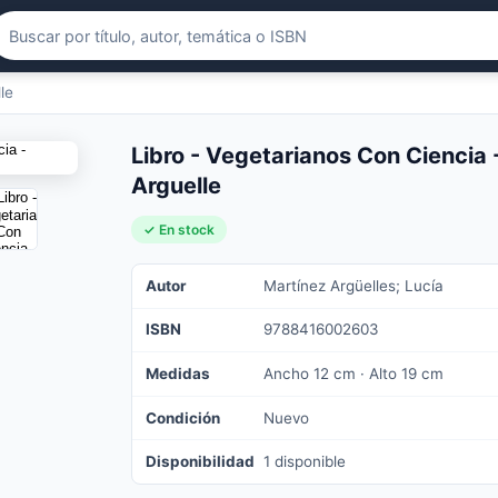
le
Libro - Vegetarianos Con Ciencia 
Arguelle
✓ En stock
Autor
Martínez Argüelles; Lucía
ISBN
9788416002603
Medidas
Ancho 12 cm · Alto 19 cm
Condición
Nuevo
Disponibilidad
1 disponible