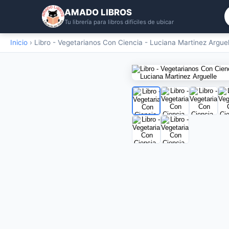
AMADO LIBROS
Tu librería para libros difíciles de ubicar
Inicio
›
Libro - Vegetarianos Con Ciencia - Luciana Martinez Arguel