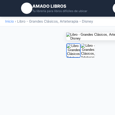
AMADO LIBROS
Tu librería para libros difíciles de ubicar
Inicio
›
Libro - Grandes Clásicos, Arteterapia - Disney