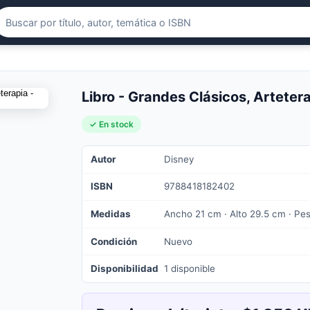
Libro - Grandes Clásicos, Arteter
✓ En stock
Autor
Disney
ISBN
9788418182402
Medidas
Ancho 21 cm · Alto 29.5 cm · Pe
Condición
Nuevo
Disponibilidad
1 disponible