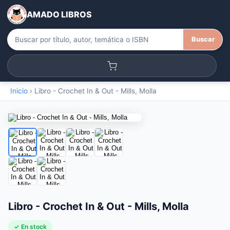
AMADO LIBROS
Buscar
Inicio
›
Libro - Crochet In & Out - Mills, Molla
Libro - Crochet In & Out - Mills, Molla
✓ En stock