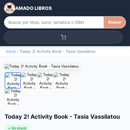
AMADO LIBROS
Buscar
Inicio
›
Today 2! Activity Book - Tasia Vassilatou
Today 2! Activity Book - Tasia Vassilatou
✓ En stock