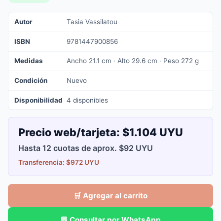
Autor
Tasia Vassilatou
ISBN
9781447900856
Medidas
Ancho 21.1 cm · Alto 29.6 cm · Peso 272 g
Condición
Nuevo
Disponibilidad
4 disponibles
Precio web/tarjeta:
$1.104 UYU
Hasta 12 cuotas de aprox. $92 UYU
Transferencia: $972 UYU
🛒 Agregar al carrito
💬 Consultar por WhatsApp