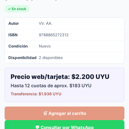
✓ En stock
Autor
VV. AA.
ISBN
9788865272312
Condición
Nuevo
Disponibilidad
2 disponibles
Precio web/tarjeta:
$2.200 UYU
Hasta 12 cuotas de aprox. $183 UYU
Transferencia: $1.936 UYU
🛒 Agregar al carrito
💬 Consultar por WhatsApp