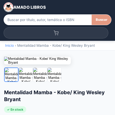
AMADO LIBROS
Buscar
Inicio
›
Mentalidad Mamba - Kobe/ King Wesley Bryant
Mentalidad Mamba - Kobe/ King Wesley
Bryant
✓ En stock