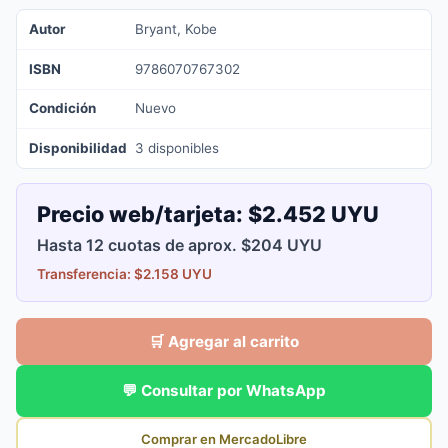
Autor
Bryant, Kobe
ISBN
9786070767302
Condición
Nuevo
Disponibilidad
3 disponibles
Precio web/tarjeta:
$2.452 UYU
Hasta 12 cuotas de aprox. $204 UYU
Transferencia: $2.158 UYU
🛒 Agregar al carrito
💬 Consultar por WhatsApp
Comprar en MercadoLibre