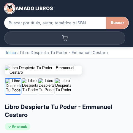
AMADO LIBROS
Buscar
Inicio
›
Libro Despierta Tu Poder - Emmanuel Cestaro
Libro Despierta Tu Poder - Emmanuel
Cestaro
✓ En stock