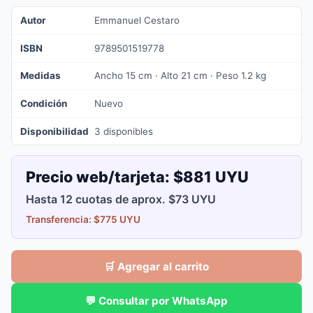
Autor
Emmanuel Cestaro
ISBN
9789501519778
Medidas
Ancho 15 cm · Alto 21 cm · Peso 1.2 kg
Condición
Nuevo
Disponibilidad
3 disponibles
Precio web/tarjeta:
$881 UYU
Hasta 12 cuotas de aprox. $73 UYU
Transferencia: $775 UYU
🛒 Agregar al carrito
💬 Consultar por WhatsApp